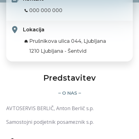
000 000 000
Lokacija
Prušnikova ulica 044, Ljubljana
1210 Ljubljana - Šentvid
Predstavitev
– O NAS –
AVTOSERVIS BERLIČ, Anton Berlič s.p.
Samostojni podjetnik posameznik s.p.