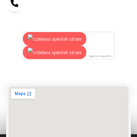
Oglasno sporočilo