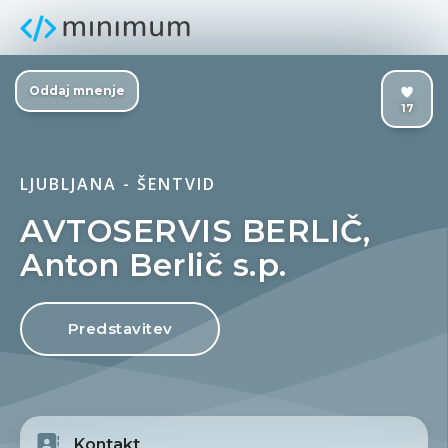
Oddaj mnenje
17
LJUBLJANA - ŠENTVID
AVTOSERVIS BERLIČ,
Anton Berlič s.p.
Predstavitev
Kontakt