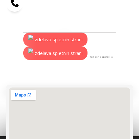
Oglasno sporočilo