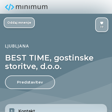
Oddaj mnenje
17
LJUBLJANA
BEST TIME, gostinske
storitve, d.o.o.
Predstavitev
Kontakt