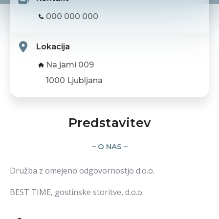
000 000 000
Lokacija
Na jami 009
1000 Ljubljana
Predstavitev
– O NAS –
Družba z omejeno odgovornostjo d.o.o.
BEST TIME, gostinske storitve, d.o.o.