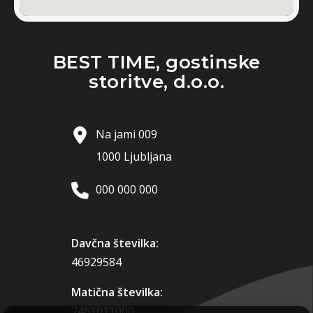
BEST TIME, gostinske
storitve, d.o.o.
Na jami 009
1000 Ljubljana
000 000 000
Davčna številka:
46929584
Matična številka:
7461011000