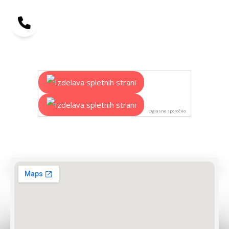
Oglasno sporočilo