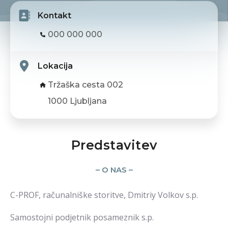
Kontakt
000 000 000
Lokacija
Tržaška cesta 002
1000 Ljubljana
Predstavitev
– O NAS –
C-PROF, računalniške storitve, Dmitriy Volkov s.p.
Samostojni podjetnik posameznik s.p.