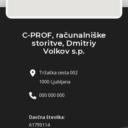
C-PROF, računalniške
storitve, Dmitriy
Volkov s.p.
Tržaška cesta 002
1000 Ljubljana
000 000 000
Davčna številka:
61799114