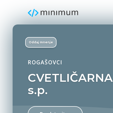
Oddaj mnenje
ROGAŠOVCI
CVETLIČARNA 
s.p.