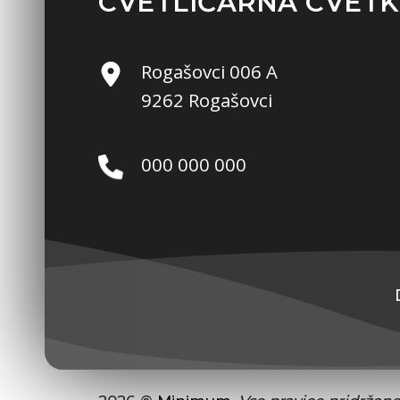
CVETLIČARNA CVETKIN
Rogašovci 006 A
9262 Rogašovci
000 000 000