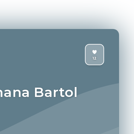
12
ana Bartol