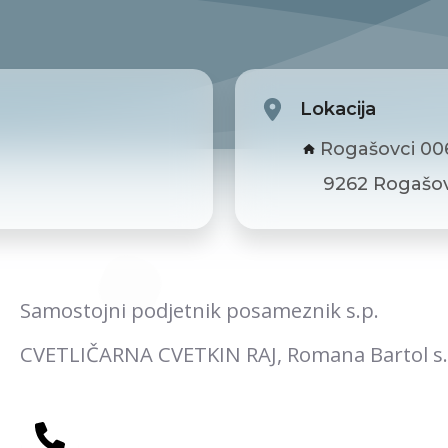
Lokacija
Rogašovci 00
9262 Rogašov
Samostojni podjetnik posameznik s.p.
CVETLIČARNA CVETKIN RAJ, Romana Bartol s.