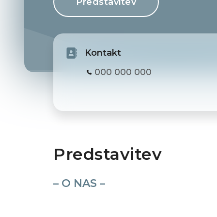
Predstavitev
Kontakt
000 000 000
Predstavitev
– O NAS –