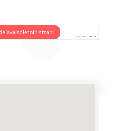
Oglasno sporočilo