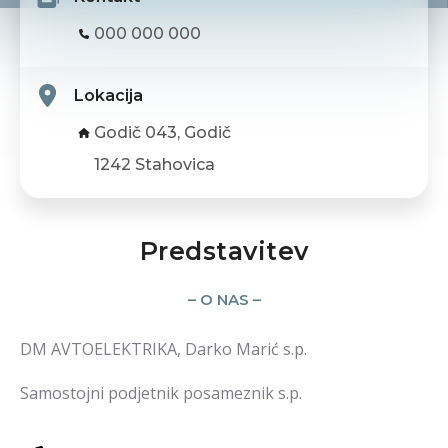
000 000 000
Lokacija
Godič 043, Godič
1242 Stahovica
Predstavitev
– O NAS –
DM AVTOELEKTRIKA, Darko Marić s.p.
Samostojni podjetnik posameznik s.p.