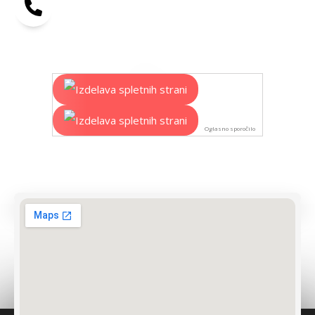
Oglasno sporočilo