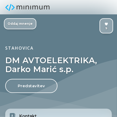
Oddaj mnenje
9
STAHOVICA
DM AVTOELEKTRIKA,
Darko Marić s.p.
Predstavitev
Kontakt