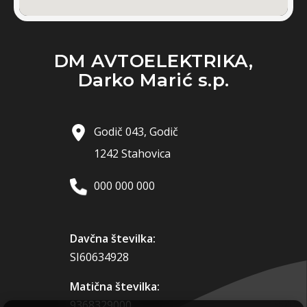
DM AVTOELEKTRIKA,
Darko Marić s.p.
Godič 043, Godič
1242 Stahovica
000 000 000
Davčna številka:
SI60634928
Matična številka:
9368329000