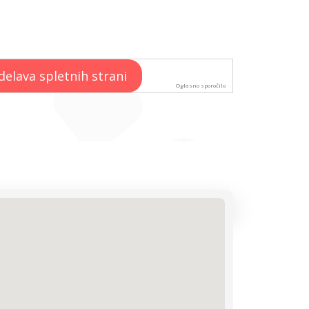
Oglasno sporočilo