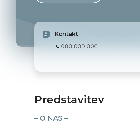
Kontakt
000 000 000
Predstavitev
– O NAS –