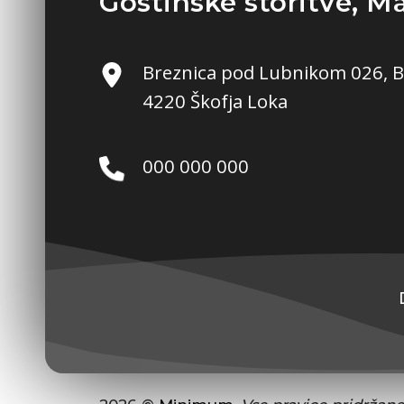
Gostinske storitve, M
Breznica pod Lubnikom 026, 
4220 Škofja Loka
000 000 000