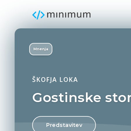
Mnenja
ŠKOFJA LOKA
Gostinske stor
Predstavitev