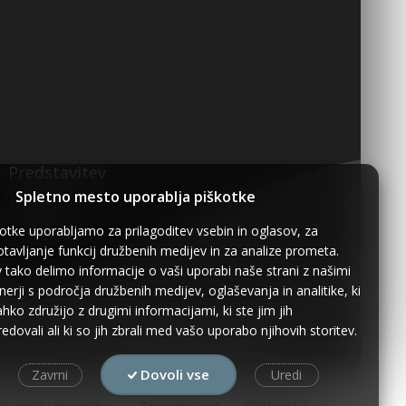
Predstavitev
Spletno mesto uporablja piškotke
Kontakt
otke uporabljamo za prilagoditev vsebin in oglasov, za
tavljanje funkcij družbenih medijev in za analize prometa.
 tako delimo informacije o vaši uporabi naše strani z našimi
nerji s področja družbenih medijev, oglaševanja in analitike, ki
lahko združijo z drugimi informacijami, ki ste jim jih
edovali ali ki so jih zbrali med vašo uporabo njihovih storitev.
Dovoli vse
Zavrni
Uredi