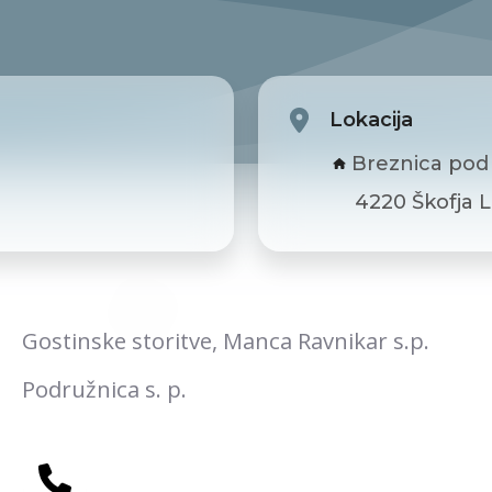
Lokacija
Breznica pod Lubnikom 026,
4220 Škofja 
Gostinske storitve, Manca Ravnikar s.p.
Podružnica s. p.