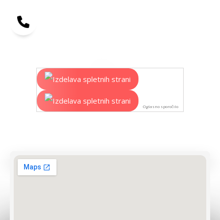
Oglasno sporočilo