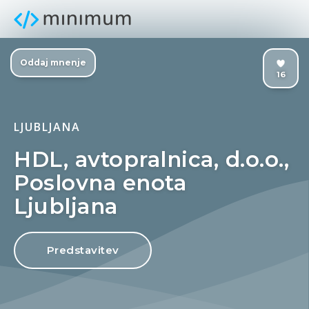
Oddaj mnenje
16
LJUBLJANA
HDL, avtopralnica, d.o.o.,
Poslovna enota
Ljubljana
Predstavitev