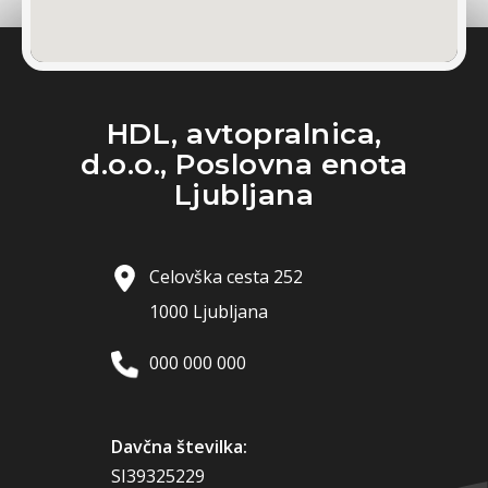
HDL, avtopralnica,
d.o.o., Poslovna enota
Ljubljana
Celovška cesta 252
1000 Ljubljana
000 000 000
Davčna številka:
SI39325229