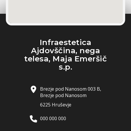
Infraestetica
Ajdovščina, nega
telesa, Maja Emeršič
s.p.
Brezje pod Nanosom 003 B,
Brezje pod Nanosom
6225 Hruševje
000 000 000