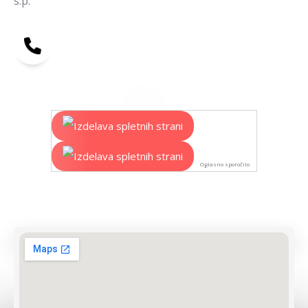
s.p.
Oglasno sporočilo