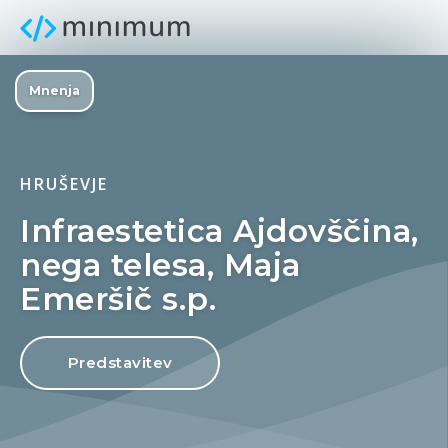
Mnenja
HRUŠEVJE
Infraestetica Ajdovščina,
nega telesa, Maja
Emeršič s.p.
Predstavitev