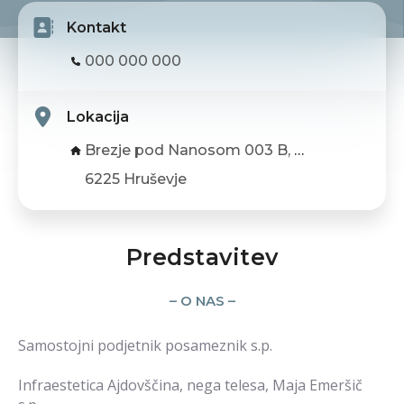
Kontakt
000 000 000
Lokacija
Brezje pod Nanosom 003 B, Brezje pod Nanosom
6225 Hruševje
Predstavitev
– O NAS –
Samostojni podjetnik posameznik s.p.
Infraestetica Ajdovščina, nega telesa, Maja Emeršič