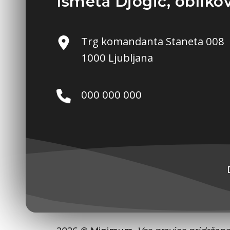
Ismeta Djogić, oblikov
Trg komandanta Staneta 008
1000 Ljubljana
000 000 000