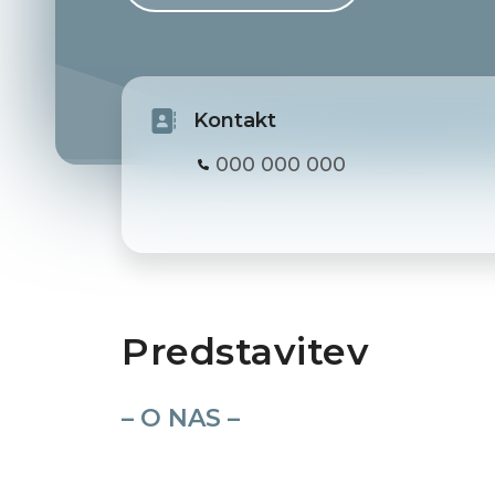
Kontakt
000 000 000
Predstavitev
– O NAS –