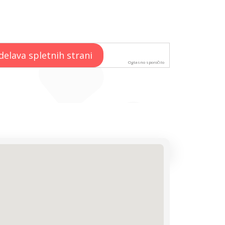
Oglasno sporočilo