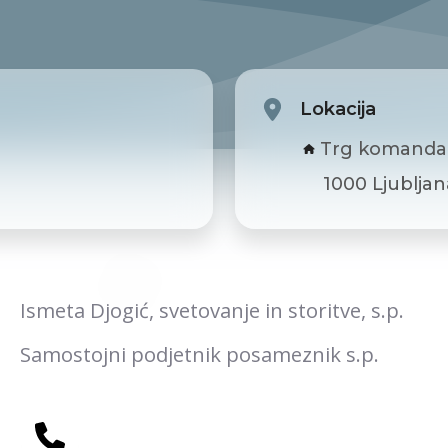
Lokacija
Trg komandanta
1000 Ljubljan
Ismeta Djogić, svetovanje in storitve, s.p.
Samostojni podjetnik posameznik s.p.