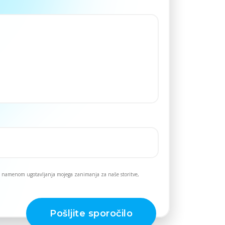
 z namenom ugotavljanja mojega zanimanja za naše storitve,