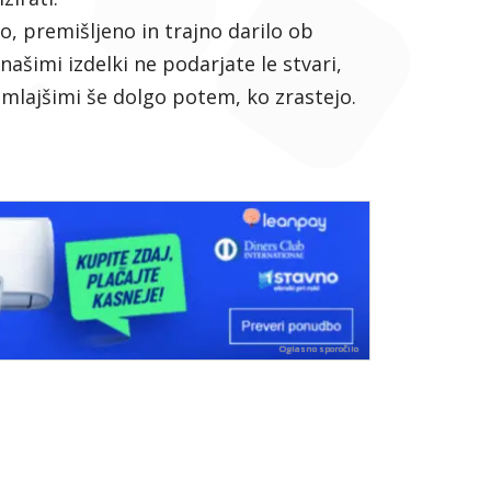
, premišljeno in trajno darilo ob
ašimi izdelki ne podarjate le stvari,
jmlajšimi še dolgo potem, ko zrastejo.
Oglasno sporočilo