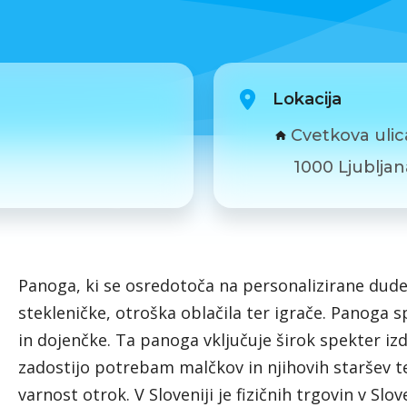
Lokacija
Cvetkova ulic
1000 Ljubljan
Panoga, ki se osredotoča na personalizirane dude
stekleničke, otroška oblačila ter igrače. Panoga 
in dojenčke. Ta panoga vključuje širok spekter iz
zadostijo potrebam malčkov in njihovih staršev te
varnost otrok. V Sloveniji je fizičnih trgovin v Slo