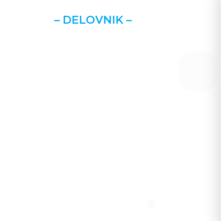
– DELOVNIK –