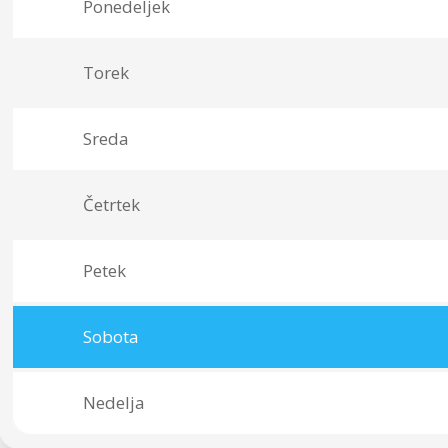
Ponedeljek
Torek
Sreda
Četrtek
Petek
Sobota
Nedelja