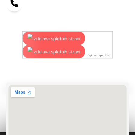
Oglasno sporočilo