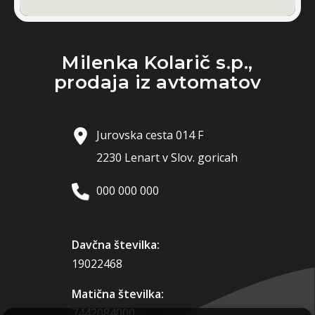
Milenka Kolarič s.p.,
prodaja iz avtomatov
Jurovska cesta 014 F
2230 Lenart v Slov. goricah
000 000 000
Davčna številka:
19022468
Matična številka:
7442084000