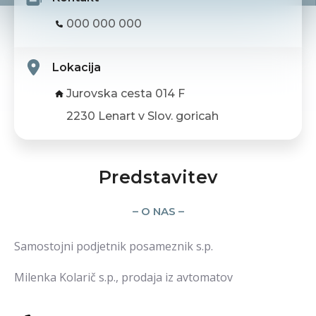
000 000 000
Lokacija
Jurovska cesta 014 F
2230 Lenart v Slov. goricah
Predstavitev
– O NAS –
Samostojni podjetnik posameznik s.p.
Milenka Kolarič s.p., prodaja iz avtomatov