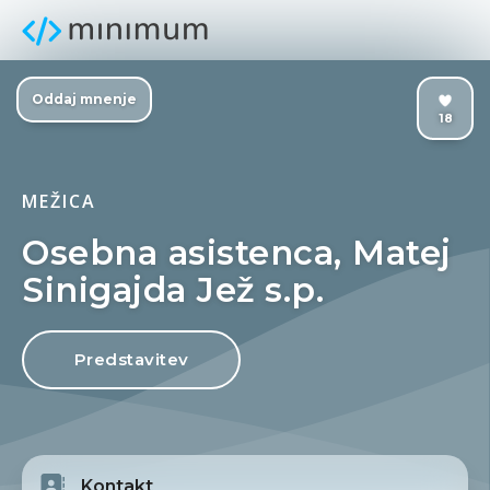
Oddaj mnenje
18
MEŽICA
Osebna asistenca, Matej
Sinigajda Jež s.p.
Predstavitev
Kontakt