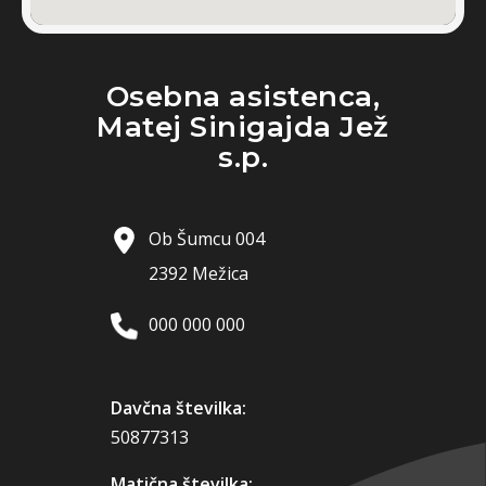
Osebna asistenca,
Matej Sinigajda Jež
s.p.
Ob Šumcu 004
2392 Mežica
000 000 000
Davčna številka:
50877313
Matična številka: