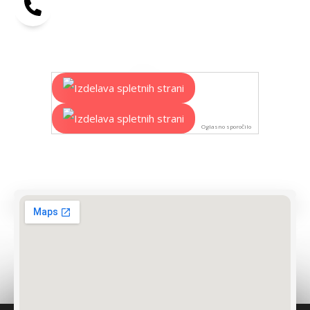
Oglasno sporočilo