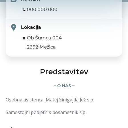
000 000 000
Lokacija
Ob Šumcu 004
2392 Mežica
Predstavitev
– O NAS –
Osebna asistenca, Matej Sinigajda Jež s.p.
Samostojni podjetnik posameznik s.p.