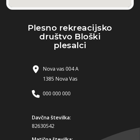
Plesno rekreacijsko
društvo Bloški
plesalci
Nova vas 004 A
1385 Nova Vas
000 000 000
Davčna številka:
82630542
Matična številka: