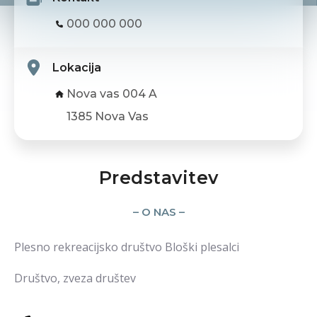
000 000 000
Lokacija
Nova vas 004 A
1385 Nova Vas
Predstavitev
– O NAS –
Plesno rekreacijsko društvo Bloški plesalci
Društvo, zveza društev