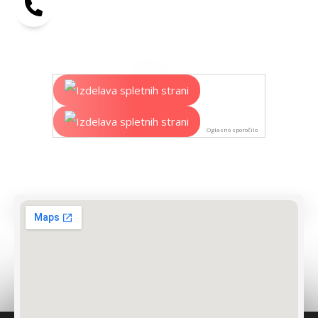
Oglasno sporočilo