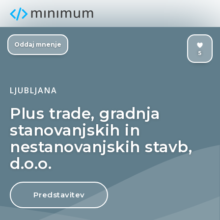
Oddaj mnenje
5
LJUBLJANA
Plus trade, gradnja
stanovanjskih in
nestanovanjskih stavb,
d.o.o.
Predstavitev