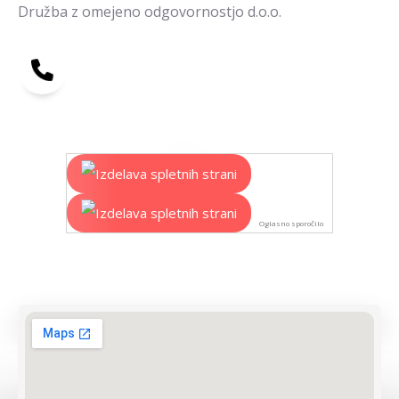
Družba z omejeno odgovornostjo d.o.o.
Oglasno sporočilo