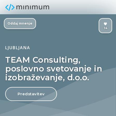
Oddaj mnenje
14
LJUBLJANA
TEAM Consulting,
poslovno svetovanje in
izobraževanje, d.o.o.
Predstavitev