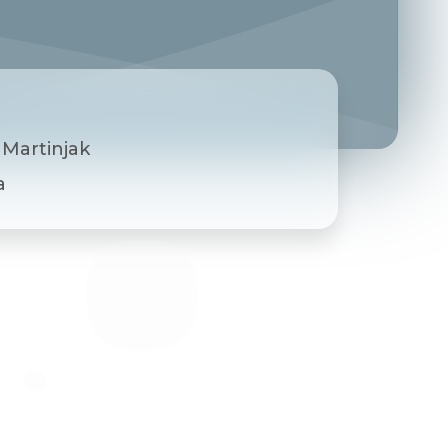
 Martinjak
a