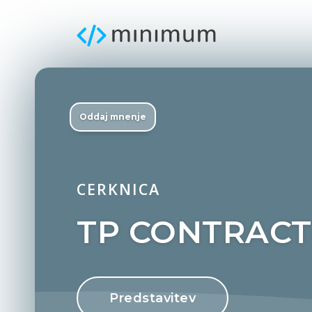
Oddaj mnenje
CERKNICA
TP CONTRACTOR
Predstavitev