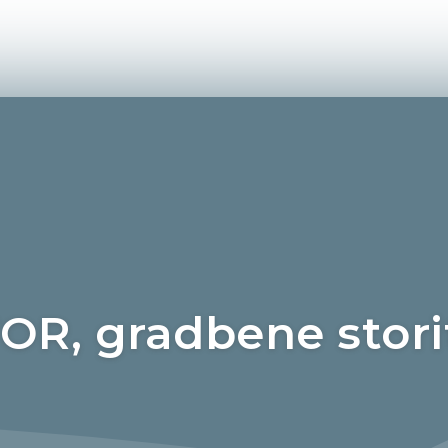
, gradbene storitv