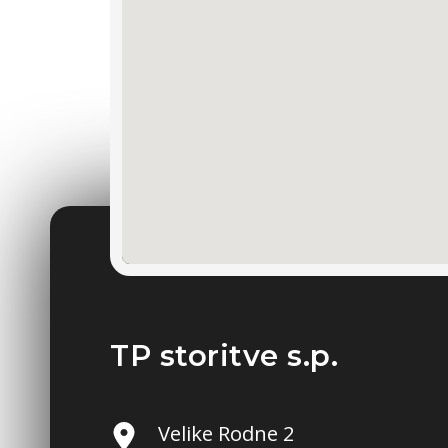
TP storitve s.p.
Velike Rodne 2