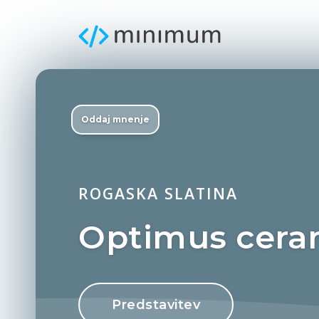
Oddaj mnenje
ROGASKA SLATINA
Optimus cera
Predstavitev