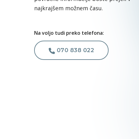
najkrajšem možnem času.
Na voljo tudi preko telefona:
070 838 022