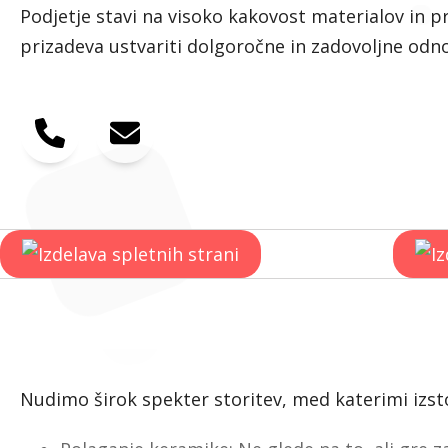
Podjetje stavi na visoko kakovost materialov in p
prizadeva ustvariti dolgoročne in zadovoljne odno
Nudimo širok spekter storitev, med katerimi izst