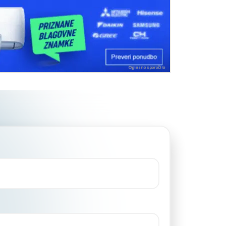
Oglasno sporočilo