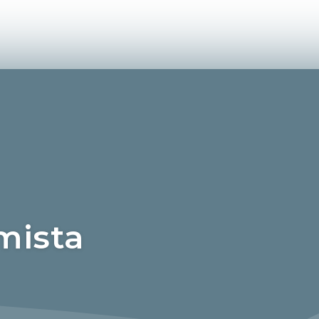
mista