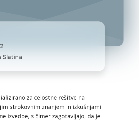
 2
 Slatina
ializirano za celostne rešitve na
ojim strokovnim znanjem in izkušnjami
e izvedbe, s čimer zagotavljajo, da je