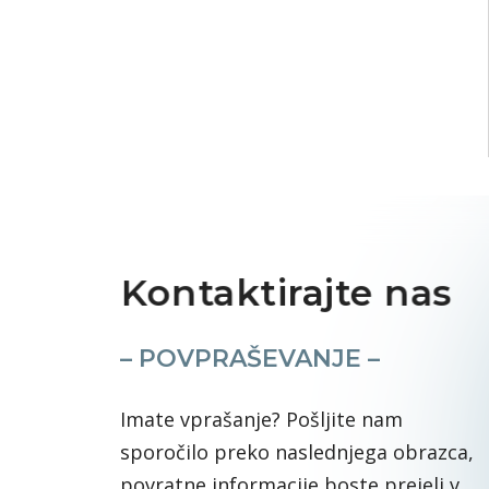
Kontaktirajte nas
– POVPRAŠEVANJE –
Imate vprašanje? Pošljite nam
sporočilo preko naslednjega obrazca,
povratne informacije boste prejeli v