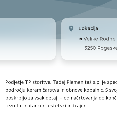
Lokacija
Velike Rodne
3250 Rogaska
Podjetje TP storitve, Tadej Plemenitaš s.p. je spec
področju keramičarstva in obnove kopalnic. S sv
poskrbijo za vsak detajl – od načrtovanja do končn
rezultat natančen, estetski in trajen.