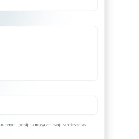
 z namenom ugotavljanja mojega zanimanja za naše storitve,