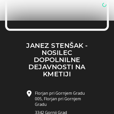
JANEZ STENŠAK -
NOSILEC
DOPOLNILNE
DEJAVNOSTI NA
KMETIJI
Florjan pri Gornjem Gradu
005, Florjan pri Gornjem
Gradu
3342 Gornji Grad