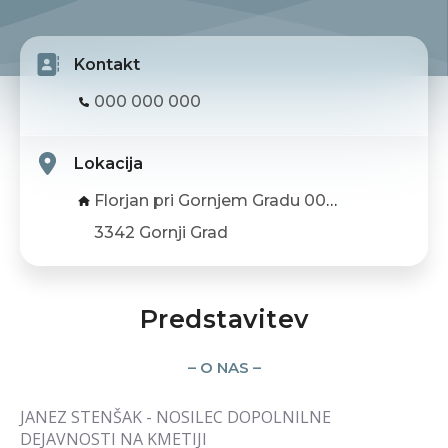
Kontakt
000 000 000
Lokacija
Florjan pri Gornjem Gradu 005, Florjan pri Gornjem Gradu
3342 Gornji Grad
Predstavitev
– O NAS –
JANEZ STENŠAK - NOSILEC DOPOLNILNE
DEJAVNOSTI NA KMETIJI