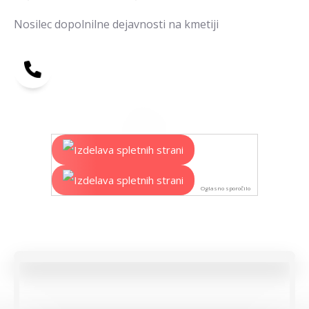
Nosilec dopolnilne dejavnosti na kmetiji
Oglasno sporočilo