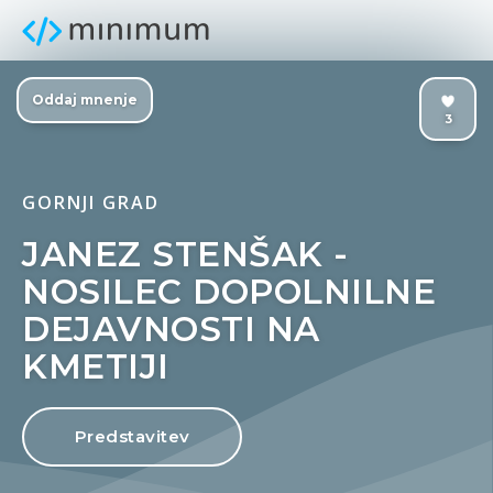
Oddaj mnenje
3
GORNJI GRAD
JANEZ STENŠAK -
NOSILEC DOPOLNILNE
DEJAVNOSTI NA
KMETIJI
Predstavitev