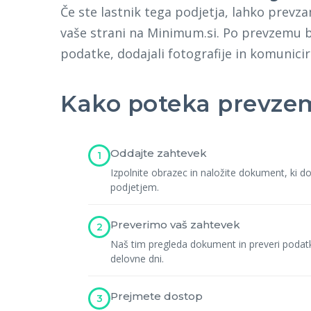
Če ste lastnik tega podjetja, lahko prevz
vaše strani na Minimum.si. Po prevzemu b
podatke, dodajali fotografije in komunicir
Kako poteka prevze
Oddajte zahtevek
1
Izpolnite obrazec in naložite dokument, ki 
podjetjem.
Preverimo vaš zahtevek
2
Naš tim pregleda dokument in preveri podat
delovne dni.
Prejmete dostop
3