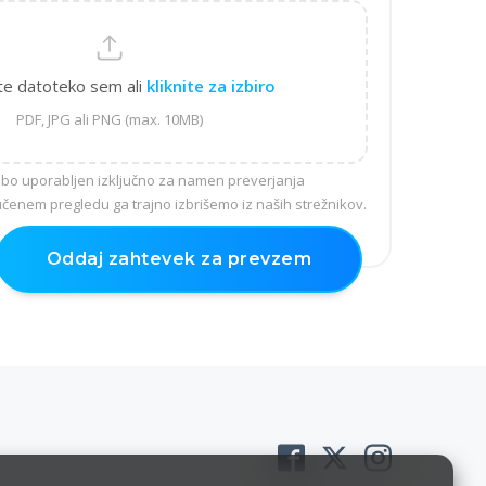
te datoteko sem ali
kliknite za izbiro
PDF, JPG ali PNG (max. 10MB)
bo uporabljen izključno za namen preverjanja
jučenem pregledu ga trajno izbrišemo iz naših strežnikov.