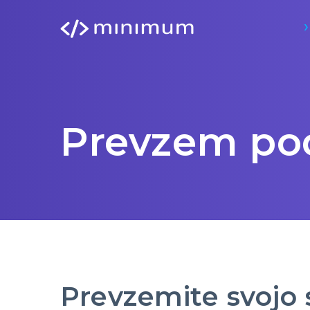
Prevzem pod
Prevzemite svojo 