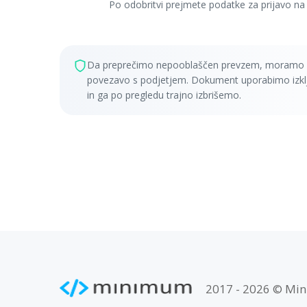
Po odobritvi prejmete podatke za prijavo na 
Da preprečimo nepooblaščen prevzem, moramo p
povezavo s podjetjem. Dokument uporabimo izklj
in ga po pregledu trajno izbrišemo.
2017 - 2026 © Min