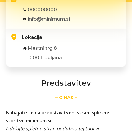
000000000
info@minimum.si
Lokacija
Mestni trg 8
1000 Ljubljana
Predstavitev
– O NAS –
Nahajate se na predstavitveni strani spletne
storitve minimum.si
Izdelajte spletno stran podobno tej tudi vi -