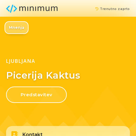
Trenutno zaprto
Mnenja
LJUBLJANA
Picerija Kaktus
Predstavitev
Kontakt