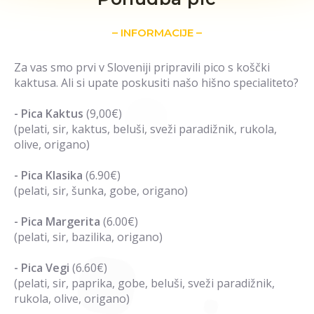
– INFORMACIJE –
Za vas smo prvi v Sloveniji pripravili pico s koščki
kaktusa. Ali si upate poskusiti našo hišno specialiteto?
- Pica Kaktus
(9,00€)
(pelati, sir, kaktus, beluši, sveži paradižnik, rukola,
olive, origano)
- Pica Klasika
(6.90€)
(pelati, sir, šunka, gobe, origano)
- Pica Margerita
(6.00€)
(pelati, sir, bazilika, origano)
- Pica Vegi
(6.60€)
(pelati, sir, paprika, gobe, beluši, sveži paradižnik,
rukola, olive, origano)