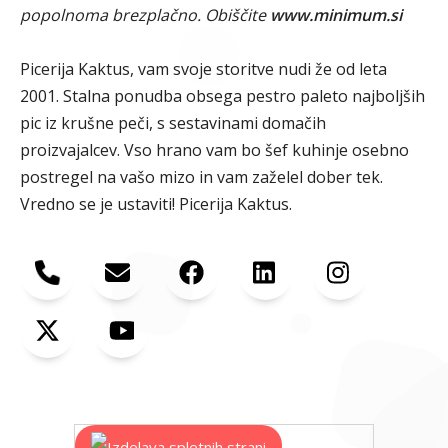
popolnoma brezplačno. Obiščite
www.minimum.si
Picerija Kaktus, vam svoje storitve nudi že od leta
2001. Stalna ponudba obsega pestro paleto najboljših
pic iz krušne peči, s sestavinami domačih
proizvajalcev. Vso hrano vam bo šef kuhinje osebno
postregel na vašo mizo in vam zaželel dober tek.
Vredno se je ustaviti! Picerija Kaktus.