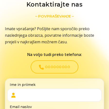
Kontaktirajte nas
– POVPRAŠEVANJE –
Imate vprašanje? Pošljite nam sporočilo preko
naslednjega obrazca, povratne informacije boste
prejeli v najkrajšem možnem času.
Na voljo tudi preko telefona:
000000000
Ime in priimek
Email naslov