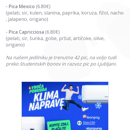
- Pica Mexico
(6.80€)
(pelati, sir, kulen, slanina, paprika, koruza, fižol, nacho
, jalapeno, origano)
- Pica Capricciosa
(6.80€)
(pelati, sir, šunka, gobe, pršut, artičoke, olive,
origano)
Na našem jedilniku je trenutno 42 pic, na voljo tudi
preko študentskih bonov in razvoz pic po Ljubljani.