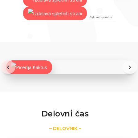
Oglasno sporočilo
Delovni čas
– DELOVNIK –