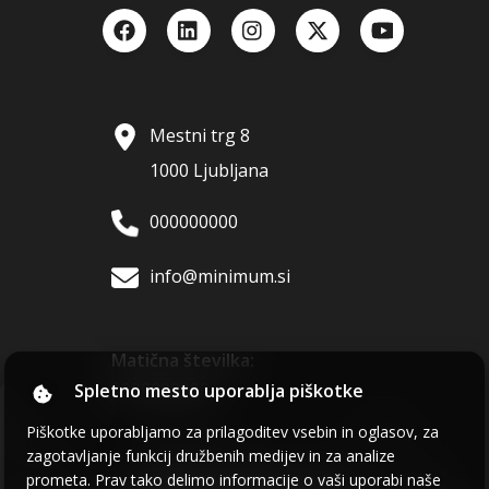
Mestni trg 8
1000 Ljubljana
000000000
info@minimum.si
Matična številka:
0000000000
Spletno mesto uporablja piškotke
Piškotke uporabljamo za prilagoditev vsebin in oglasov, za
zagotavljanje funkcij družbenih medijev in za analize
Delite to spletno stran:
prometa. Prav tako delimo informacije o vaši uporabi naše