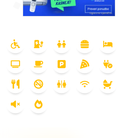
Oglasno sporočilo