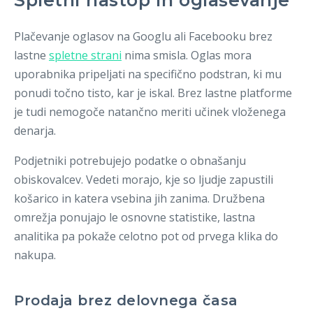
Plačevanje oglasov na Googlu ali Facebooku brez
lastne
spletne strani
nima smisla. Oglas mora
uporabnika pripeljati na specifično podstran, ki mu
ponudi točno tisto, kar je iskal. Brez lastne platforme
je tudi nemogoče natančno meriti učinek vloženega
denarja.
Podjetniki potrebujejo podatke o obnašanju
obiskovalcev. Vedeti morajo, kje so ljudje zapustili
košarico in katera vsebina jih zanima. Družbena
omrežja ponujajo le osnovne statistike, lastna
analitika pa pokaže celotno pot od prvega klika do
nakupa.
Prodaja brez delovnega časa