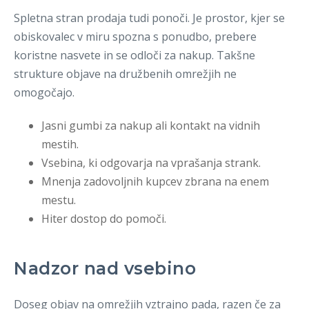
Spletna stran prodaja tudi ponoči. Je prostor, kjer se
obiskovalec v miru spozna s ponudbo, prebere
koristne nasvete in se odloči za nakup. Takšne
strukture objave na družbenih omrežjih ne
omogočajo.
Jasni gumbi za nakup ali kontakt na vidnih
mestih.
Vsebina, ki odgovarja na vprašanja strank.
Mnenja zadovoljnih kupcev zbrana na enem
mestu.
Hiter dostop do pomoči.
Nadzor nad vsebino
Doseg objav na omrežjih vztrajno pada, razen če za