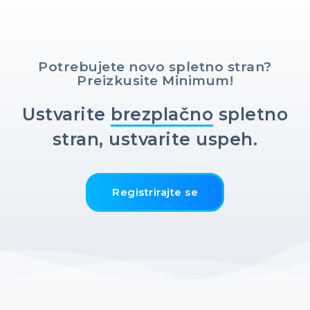
Potrebujete novo spletno stran?
Preizkusite Minimum!
Ustvarite
brezplačno
spletno
stran, ustvarite uspeh.
Registrirajte se