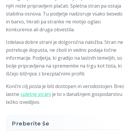
njih niste pripravljeni plačati. Spletna stran pa ostaja
stabilna osnova. Tu podjetje nadzoruje vsako besedo
in barvo, hkrati pa stranke ne motijo oglasi
konkurence ali druga obvestila.
Izdelava dobre strani je dolgoročna naložba. Stran ne
potrebuje dopusta, ne zboli in vedno podaja točne
informacije. Podjetja, ki gradijo na lastnih temeljih, so
bolje pripravljena na spremembe na trgu kot tista, ki
iščejo bližnjice z brezplačnimi profili.
Končni cilj posla je biti dostopen in verodostojen. Brez
lastne
spletne strani
je to v današnjem gospodarstvu
težko izvedljivo.
Preberite še