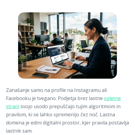
Registracija
Zanašanje samo na profile na Instagramu ali
Facebooku je tvegano. Podjetja brez lastne
spletne
strani
svojo usodo prepuščajo tujim algoritmom in
pravilom, ki se lahko spremenijo čez noč. Lastna
domena je edini digitalni prostor, kjer pravila postavlja
lastnik sam.