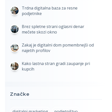
Trdna digitalna baza za resne
podjetnike
Brez spletne strani oglasni denar
mečete skozi okno
Zakaj je digitalni dom pomembnejši od
najetih profilov
Kako lastna stran gradi zaupanje pri
kupcih
Značke
digitalni marketing
podjetništvo