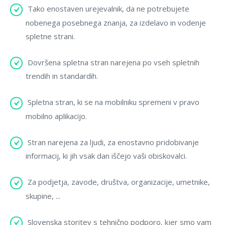
Tako enostaven urejevalnik, da ne potrebujete
Registracija
nobenega posebnega znanja, za izdelavo in vodenje
spletne strani.
Dovršena spletna stran narejena po vseh spletnih
trendih in standardih.
Spletna stran, ki se na mobilniku spremeni v pravo
mobilno aplikacijo.
Stran narejena za ljudi, za enostavno pridobivanje
informacij, ki jih vsak dan iščejo vaši obiskovalci.
Za podjetja, zavode, društva, organizacije, umetnike,
skupine, ...
Slovenska storitev s tehnično podporo, kjer smo vam