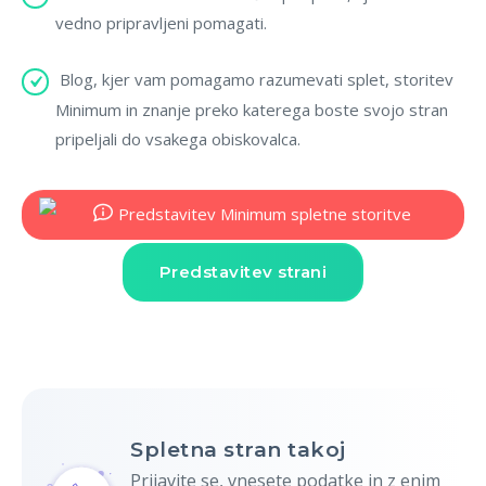
vedno pripravljeni pomagati.
Blog, kjer vam pomagamo razumevati splet, storitev
Minimum in znanje preko katerega boste svojo stran
pripeljali do vsakega obiskovalca.
Predstavitev strani
Spletna stran takoj
Prijavite se, vnesete podatke in z enim