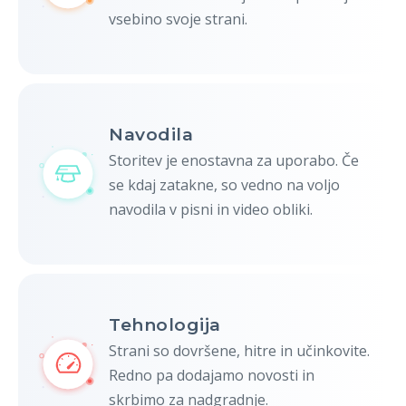
vsebino svoje strani.
Navodila
Storitev je enostavna za uporabo. Če
se kdaj zatakne, so vedno na voljo
navodila v pisni in video obliki.
Tehnologija
Strani so dovršene, hitre in učinkovite.
Redno pa dodajamo novosti in
skrbimo za nadgradnje.