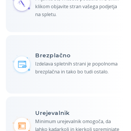
klikom objavite stran vašega podjetja
na spletu.
Brezplačno
Izdelava spletnih strani je popolnoma
brezplačna in tako bo tudi ostalo.
Urejevalnik
Minimum urejevalnik omogoča, da
lahko kadarkoli in kjerkoli spreminjate