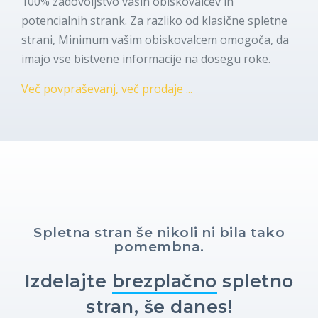
100% zadovoljstvo vaših obiskovalcev in
potencialnih strank. Za razliko od klasične spletne
strani, Minimum vašim obiskovalcem omogoča, da
imajo vse bistvene informacije na dosegu roke.
Več povpraševanj, več prodaje ...
Spletna stran še nikoli ni bila tako
pomembna.
Izdelajte
brezplačno
spletno
stran, še danes!