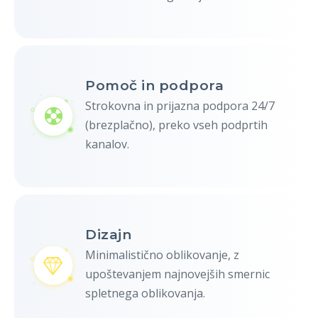
Pomoč in podpora
Strokovna in prijazna podpora 24/7
(brezplačno), preko vseh podprtih
kanalov.
Dizajn
Minimalistično oblikovanje, z
upoštevanjem najnovejših smernic
spletnega oblikovanja.