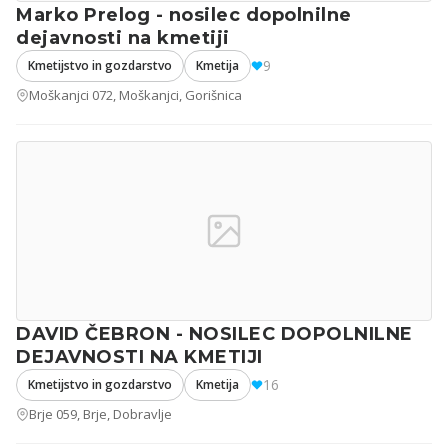
Marko Prelog - nosilec dopolnilne
dejavnosti na kmetiji
9
Kmetijstvo in gozdarstvo
Kmetija
Moškanjci 072, Moškanjci, Gorišnica
DAVID ČEBRON - NOSILEC DOPOLNILNE
DEJAVNOSTI NA KMETIJI
16
Kmetijstvo in gozdarstvo
Kmetija
Brje 059, Brje, Dobravlje