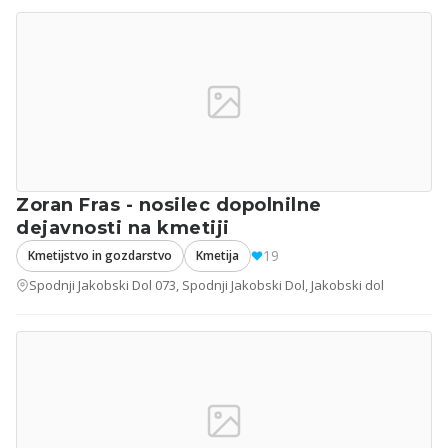
Zoran Fras - nosilec dopolnilne
dejavnosti na kmetiji
19
Kmetijstvo in gozdarstvo
Kmetija
Spodnji Jakobski Dol 073, Spodnji Jakobski Dol, Jakobski dol