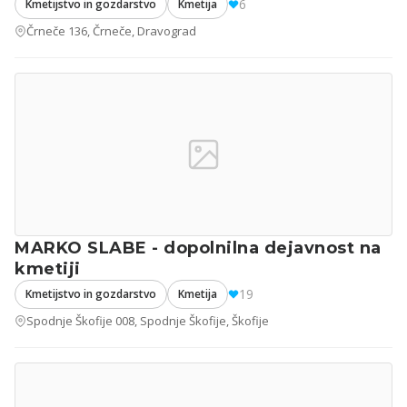
6
Kmetijstvo in gozdarstvo
Kmetija
Črneče 136, Črneče, Dravograd
MARKO SLABE - dopolnilna dejavnost na
kmetiji
19
Kmetijstvo in gozdarstvo
Kmetija
Spodnje Škofije 008, Spodnje Škofije, Škofije