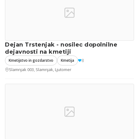
Dejan Trstenjak - nosilec dopolnilne
dejavnosti na kmetiji
8
Kmetijstvo in gozdarstvo
Kmetija
Slamnjak 003, Slamnjak, Ljutomer