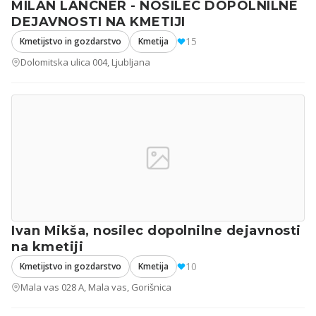
MILAN LANCNER - NOSILEC DOPOLNILNE
DEJAVNOSTI NA KMETIJI
15
Kmetijstvo in gozdarstvo
Kmetija
Dolomitska ulica 004, Ljubljana
Ivan Mikša, nosilec dopolnilne dejavnosti
na kmetiji
10
Kmetijstvo in gozdarstvo
Kmetija
Mala vas 028 A, Mala vas, Gorišnica