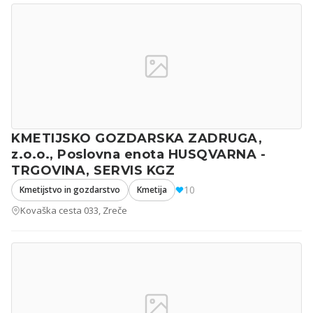
KMETIJSKO GOZDARSKA ZADRUGA,
z.o.o., Poslovna enota HUSQVARNA -
TRGOVINA, SERVIS KGZ
10
Kmetijstvo in gozdarstvo
Kmetija
Kovaška cesta 033, Zreče