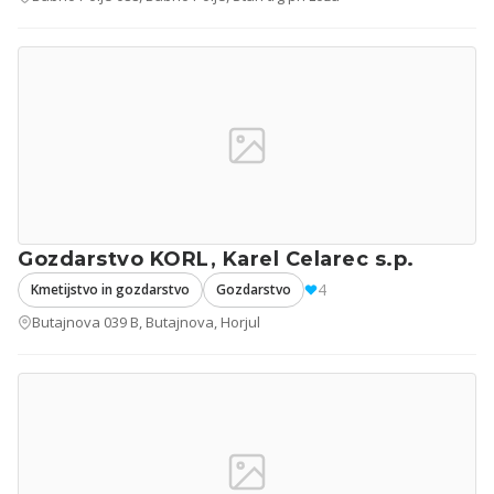
Gozdarstvo KORL, Karel Celarec s.p.
4
Kmetijstvo in gozdarstvo
Gozdarstvo
Butajnova 039 B, Butajnova, Horjul