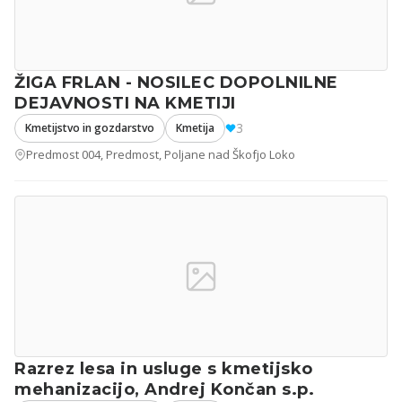
ŽIGA FRLAN - NOSILEC DOPOLNILNE
DEJAVNOSTI NA KMETIJI
3
Kmetijstvo in gozdarstvo
Kmetija
Predmost 004, Predmost, Poljane nad Škofjo Loko
Razrez lesa in usluge s kmetijsko
mehanizacijo, Andrej Končan s.p.