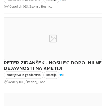
V Čepuljah 023, Zgornja Besnica
PETER ZIDANŠEK - NOSILEC DOPOLNILNE
DEJAVNOSTI NA KMETIJI
6
Kmetijstvo in gozdarstvo
Kmetija
Škedenj 008, Škedenj, Loče