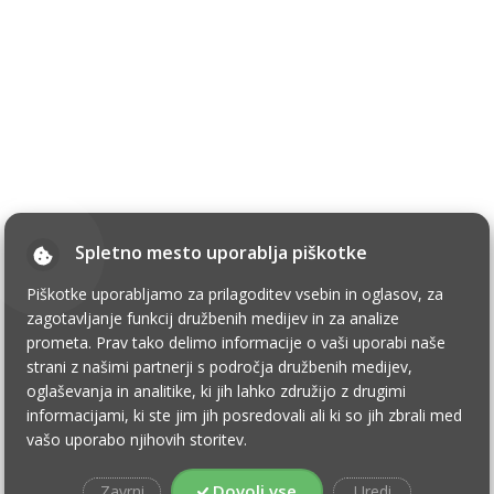
Spletno mesto uporablja piškotke
Piškotke uporabljamo za prilagoditev vsebin in oglasov, za
zagotavljanje funkcij družbenih medijev in za analize
prometa. Prav tako delimo informacije o vaši uporabi naše
strani z našimi partnerji s področja družbenih medijev,
oglaševanja in analitike, ki jih lahko združijo z drugimi
informacijami, ki ste jim jih posredovali ali ki so jih zbrali med
vašo uporabo njihovih storitev.
Dovoli vse
Zavrni
Uredi