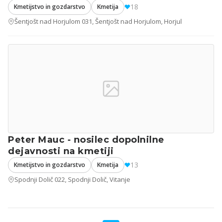
18
Kmetijstvo in gozdarstvo
Kmetija
Šentjošt nad Horjulom 031, Šentjošt nad Horjulom, Horjul
Peter Mauc - nosilec dopolnilne
dejavnosti na kmetiji
13
Kmetijstvo in gozdarstvo
Kmetija
Spodnji Dolič 022, Spodnji Dolič, Vitanje