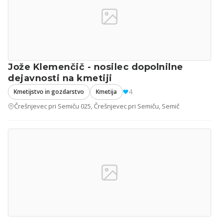
Jože Klemenčič - nosilec dopolnilne
dejavnosti na kmetiji
4
Kmetijstvo in gozdarstvo
Kmetija
Črešnjevec pri Semiču 025, Črešnjevec pri Semiču, Semič