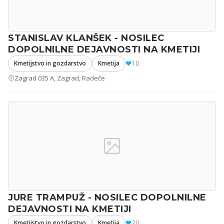
STANISLAV KLANŠEK - NOSILEC
DOPOLNILNE DEJAVNOSTI NA KMETIJI
10
Kmetijstvo in gozdarstvo
Kmetija
Zagrad 035 A, Zagrad, Radeče
JURE TRAMPUŽ - NOSILEC DOPOLNILNE
DEJAVNOSTI NA KMETIJI
20
Kmetijstvo in gozdarstvo
Kmetija