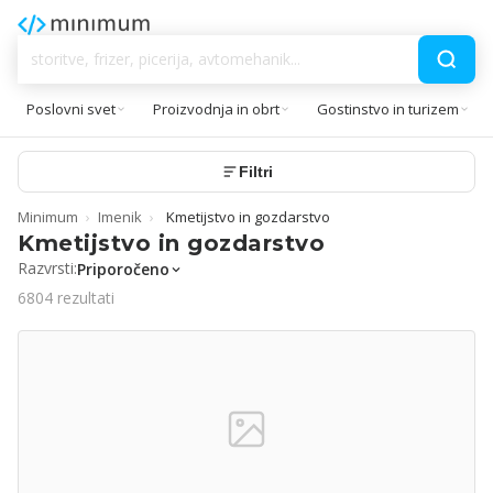
Poslovni svet
Proizvodnja in obrt
Gostinstvo in turizem
Filtri
Minimum
›
Imenik
›
Kmetijstvo in gozdarstvo
Kmetijstvo in gozdarstvo
Razvrsti:
Priporočeno
6804 rezultati