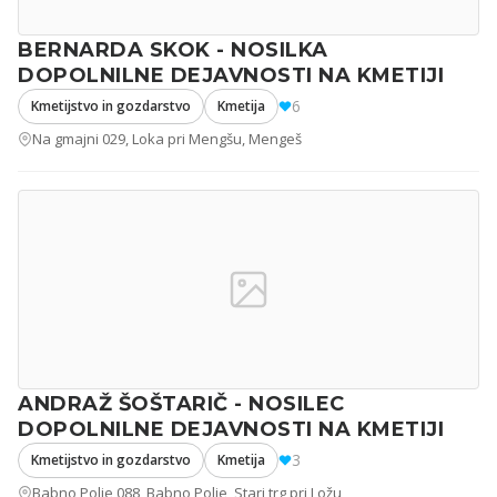
BERNARDA SKOK - NOSILKA
DOPOLNILNE DEJAVNOSTI NA KMETIJI
6
Kmetijstvo in gozdarstvo
Kmetija
Na gmajni 029, Loka pri Mengšu, Mengeš
ANDRAŽ ŠOŠTARIČ - NOSILEC
DOPOLNILNE DEJAVNOSTI NA KMETIJI
3
Kmetijstvo in gozdarstvo
Kmetija
Babno Polje 088, Babno Polje, Stari trg pri Ložu