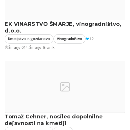
EK VINARSTVO ŠMARJE, vinogradništvo,
d.o.o.
12
Kmetijstvo in gozdarstvo
Vinogradništvo
Šmarje 014, Šmarje, Branik
Tomaž Cehner, nosilec dopolnilne
dejavnosti na kmetiji