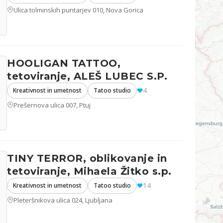
Ulica tolminskih puntarjev 010, Nova Gorica
HOOLIGAN TATTOO,
tetoviranje, ALEŠ LUBEC S.P.
4
Kreativnost in umetnost
Tatoo studio
Prešernova ulica 007, Ptuj
TINY TERROR, oblikovanje in
tetoviranje, Mihaela Žitko s.p.
14
Kreativnost in umetnost
Tatoo studio
Pleteršnikova ulica 024, Ljubljana