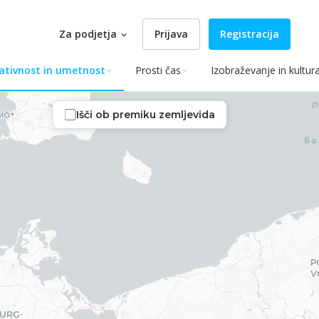
Za podjetja
Prijava
Registracija
ativnost in umetnost
Prosti čas
Izobraževanje in kultur
Išči ob premiku zemljevida