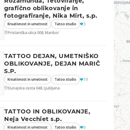
Rozamunda, Tetoviranje,
grafično oblikovanje in
fotografiranje, Nika Mirt, s.p.
3
Kreativnost in umetnost
Tatoo studio
Pristaniška ulica 008, Maribor
TATTOO DEJAN, UMETNIŠKO
OBLIKOVANJE, DEJAN MARIČ
S.P.
19
Kreativnost in umetnost
Tatoo studio
Dunajska cesta 048, Ljubljana
TATTOO IN OBLIKOVANJE,
Neja Vecchiet s.p.
9
Kreativnost in umetnost
Tatoo studio