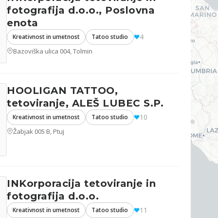
fotografija d.o.o., Poslovna
enota
4
Kreativnost in umetnost
Tatoo studio
Bazoviška ulica 004, Tolmin
HOOLIGAN TATTOO,
tetoviranje, ALEŠ LUBEC S.P.
10
Kreativnost in umetnost
Tatoo studio
Žabjak 005 B, Ptuj
INKorporacija tetoviranje in
fotografija d.o.o.
11
Kreativnost in umetnost
Tatoo studio