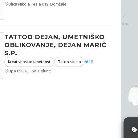
Ulica Nikola Tesla 019, Domžale
TATTOO DEJAN, UMETNIŠKO
OBLIKOVANJE, DEJAN MARIČ
S.P.
18
Kreativnost in umetnost
Tatoo studio
Lipa 050 A, Lipa, Beltinci