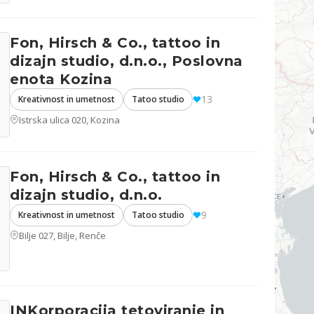
Fon, Hirsch & Co., tattoo in
dizajn studio, d.n.o., Poslovna
enota Kozina
13
Kreativnost in umetnost
Tatoo studio
Istrska ulica 020, Kozina
Fon, Hirsch & Co., tattoo in
dizajn studio, d.n.o.
9
Kreativnost in umetnost
Tatoo studio
Bilje 027, Bilje, Renče
INKorporacija tetoviranje in