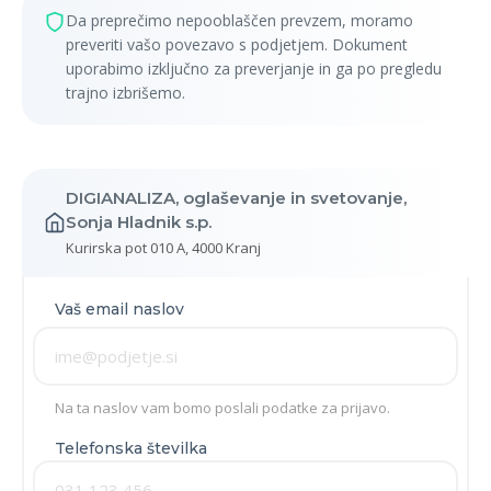
Da preprečimo nepooblaščen prevzem, moramo
preveriti vašo povezavo s podjetjem. Dokument
uporabimo izključno za preverjanje in ga po pregledu
trajno izbrišemo.
DIGIANALIZA, oglaševanje in svetovanje,
Sonja Hladnik s.p.
Kurirska pot 010 A, 4000 Kranj
Vaš email naslov
Na ta naslov vam bomo poslali podatke za prijavo.
Telefonska številka