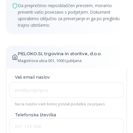
Da preprečimo nepooblaščen prevzem, moramo
preveriti vašo povezavo s podjetjem. Dokument
uporabimo izključno za preverjanje in ga po pregledu
trajno izbrišemo.
PELOKO.SI, trgovina in storitve, d.o.o.
Magistrova ulica 001, 1000 Ljubljana
Vaš email naslov
Na ta naslov vam bomo poslali podatke za prijavo.
Telefonska številka