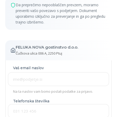
Da preprečimo nepooblaščen prevzem, moramo
preveriti vašo povezavo s podjetjem. Dokument
uporabimo izključno za preverjanje in ga po pregledu
trajno izbrišemo.
FELUKA NOVA gostinstvo d.o.o.
Čučkova ulica 006 A, 2250 Ptuj
Vaš email naslov
Na ta naslov vam bomo poslali podatke za prijavo.
Telefonska številka