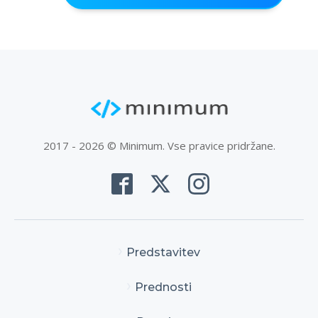
2017 - 2026 © Minimum. Vse pravice pridržane.
Predstavitev
Prednosti