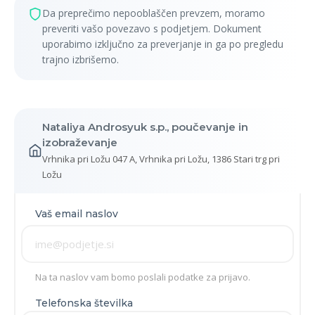
Da preprečimo nepooblaščen prevzem, moramo
preveriti vašo povezavo s podjetjem. Dokument
uporabimo izključno za preverjanje in ga po pregledu
trajno izbrišemo.
Nataliya Androsyuk s.p., poučevanje in
izobraževanje
Vrhnika pri Ložu 047 A, Vrhnika pri Ložu, 1386 Stari trg pri
Ložu
Vaš email naslov
Na ta naslov vam bomo poslali podatke za prijavo.
Telefonska številka