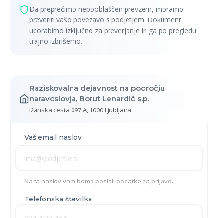
Da preprečimo nepooblaščen prevzem, moramo
preveriti vašo povezavo s podjetjem. Dokument
uporabimo izključno za preverjanje in ga po pregledu
trajno izbrišemo.
Raziskovalna dejavnost na področju
naravoslovja, Borut Lenardič s.p.
Ižanska cesta 097 A, 1000 Ljubljana
Vaš email naslov
Na ta naslov vam bomo poslali podatke za prijavo.
Telefonska številka