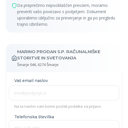
Da preprečimo nepooblaščen prevzem, moramo
preveriti vašo povezavo s podjetjem. Dokument
uporabimo izključno za preverjanje in ga po pregledu
trajno izbrišemo.
MARINO PRODAN S.P. RAČUNALNIŠKE
STORITVE IN SVETOVANJA
Šmarje 046, 6274 Šmarje
Vaš email naslov
Na ta naslov vam bomo poslali podatke za prijavo.
Telefonska številka