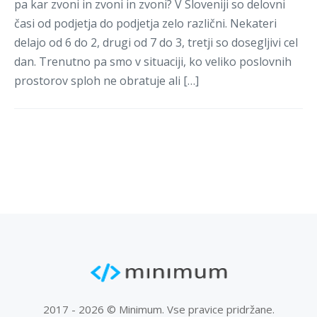
pa kar zvoni in zvoni in zvoni? V Sloveniji so delovni
časi od podjetja do podjetja zelo različni. Nekateri
Registracija
delajo od 6 do 2, drugi od 7 do 3, tretji so dosegljivi cel
dan. Trenutno pa smo v situaciji, ko veliko poslovnih
prostorov sploh ne obratuje ali […]
2017 - 2026 © Minimum. Vse pravice pridržane.