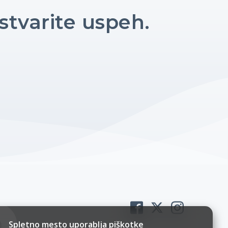
stvarite uspeh.
Spletno mesto uporablja piškotke