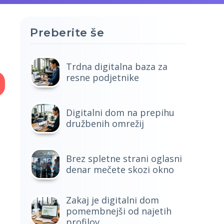
Preberite še
Trdna digitalna baza za
resne podjetnike
Digitalni dom na prepihu
družbenih omrežij
Brez spletne strani oglasni
denar mečete skozi okno
Zakaj je digitalni dom
pomembnejši od najetih
profilov