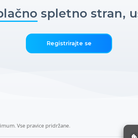
plačno
spletno stran, u
Registrirajte se
imum. Vse pravice pridržane.