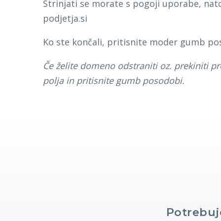
Strinjati se morate s pogoji uporabe, na
podjetja.si
Ko ste končali, pritisnite moder gumb po
Če želite domeno odstraniti oz. prekiniti 
polja in pritisnite gumb posodobi.
Potrebuj