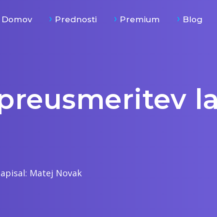
Domov
Prednosti
Premium
Blog
 preusmeritev l
apisal:
Matej Novak