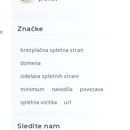
Značke
je
brezplačna spletna stran
domena
izdelava spletnih strani
minimum
navodila
povezava
spletna vizitka
url
Sledite nam