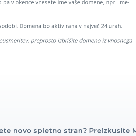
to pa v okence vnesete ime vaše domene, npr. ime-
sodobi. Domena bo aktivirana v največ 24 urah.
preusmeritev, preprosto izbrišite domeno iz vnosnega
ete novo spletno stran? Preizkusite