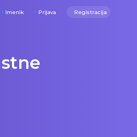
Imenik
Prijava
Registracija
astne