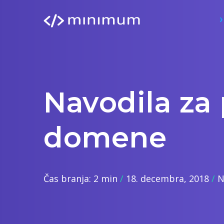
Navodila za
domene
Čas branja: 2 min
18. decembra, 2018
N