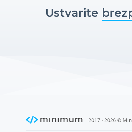
Ustvarite
brez
2017 - 2026 © Min