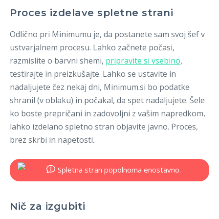
Proces izdelave spletne strani
Odlično pri Minimumu je, da postanete sam svoj šef v
ustvarjalnem procesu. Lahko začnete počasi,
razmislite o barvni shemi,
pripravite si vsebino
,
testirajte in preizkušajte. Lahko se ustavite in
nadaljujete čez nekaj dni, Minimum.si bo podatke
shranil (v oblaku) in počakal, da spet nadaljujete. Šele
ko boste prepričani in zadovoljni z vašim napredkom,
lahko izdelano spletno stran objavite javno. Proces,
brez skrbi in napetosti.
Nič za izgubiti