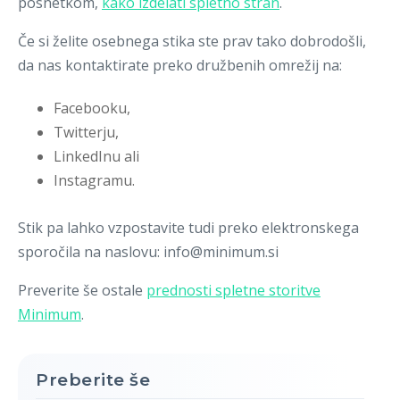
posnetkom,
kako izdelati spletno stran
.
Če si želite osebnega stika ste prav tako dobrodošli,
da nas kontaktirate preko družbenih omrežij na:
Facebooku,
Twitterju,
LinkedInu ali
Instagramu.
Stik pa lahko vzpostavite tudi preko elektronskega
sporočila na naslovu: info@minimum.si
Preverite še ostale
prednosti spletne storitve
Minimum
.
Preberite še