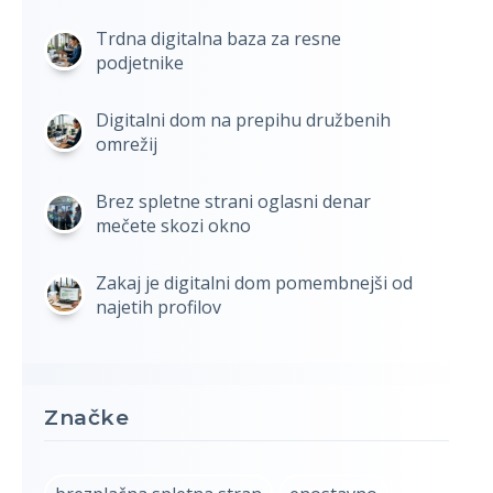
Trdna digitalna baza za resne
podjetnike
Digitalni dom na prepihu družbenih
omrežij
Brez spletne strani oglasni denar
mečete skozi okno
Zakaj je digitalni dom pomembnejši od
najetih profilov
Značke