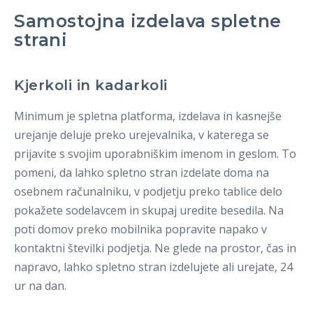
Samostojna izdelava spletne
strani
Kjerkoli in kadarkoli
Minimum je spletna platforma, izdelava in kasnejše
urejanje deluje preko urejevalnika, v katerega se
prijavite s svojim uporabniškim imenom in geslom. To
pomeni, da lahko spletno stran izdelate doma na
osebnem računalniku, v podjetju preko tablice delo
pokažete sodelavcem in skupaj uredite besedila. Na
poti domov preko mobilnika popravite napako v
kontaktni številki podjetja. Ne glede na prostor, čas in
napravo, lahko spletno stran izdelujete ali urejate, 24
ur na dan.