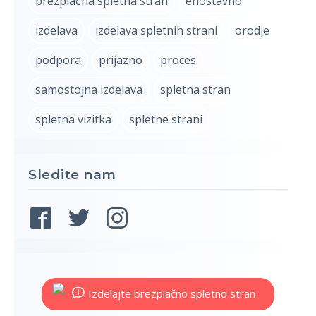
brezplačna spletna stran
enostavno
izdelava
izdelava spletnih strani
orodje
podpora
prijazno
proces
samostojna izdelava
spletna stran
spletna vizitka
spletne strani
Sledite nam