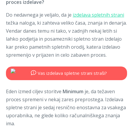
proces izdelave?
Registracija
Do nedavnega je veljalo, da je
izdelava spletnih strani
težka naloga, ki zahteva veliko časa, znanja in denarja.
Vendar danes temu ni tako, v zadnjih nekaj letih si
lahko podjetja in posamezniki spletno stran izdelajo
kar preko pametnih spletnih orodij, katera izdelavo
spremenijo v prijazen in celo zabaven proces.
Eden izmed ciljev storitve
Minimum
je, da težaven
proces spremeni v nekaj zares preprostega. Izdelava
spletne strani je sedaj resnično enostavna za vsakega
uporabnika, ne glede koliko računalniškega znanja
ima.