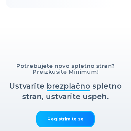
Potrebujete novo spletno stran?
Preizkusite Minimum!
Ustvarite
brezplačno
spletno
stran, ustvarite uspeh.
Registrirajte se