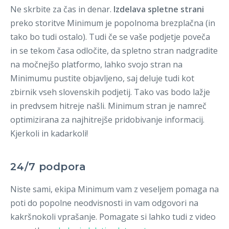
Ne skrbite za čas in denar.
Izdelava spletne strani
preko storitve Minimum je popolnoma brezplačna (in
tako bo tudi ostalo). Tudi če se vaše podjetje poveča
in se tekom časa odločite, da spletno stran nadgradite
na močnejšo platformo, lahko svojo stran na
Minimumu pustite objavljeno, saj deluje tudi kot
zbirnik vseh slovenskih podjetij. Tako vas bodo lažje
in predvsem hitreje našli. Minimum stran je namreč
optimizirana za najhitrejše pridobivanje informacij.
Kjerkoli in kadarkoli!
24/7 podpora
Niste sami, ekipa Minimum vam z veseljem pomaga na
poti do popolne neodvisnosti in vam odgovori na
kakršnokoli vprašanje. Pomagate si lahko tudi z video