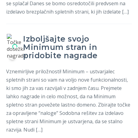
se splača! Danes se bomo osredotočili predvsem na
izdelavo brezplačnih spletnih strani, ki jih izdelate […]
Izboljšajte svojo
Minimum stran in
pridobite nagrade
Vznemirljive priložnosti! Minimum – ustvarjalec
spletnih strani so vam na voljo nove funkcionalnosti,
ki smo jih za vas razvijali v zadnjem času. Prejmete
lahko nagrade in celo možnost, da na Minimum
spletno stran povežete lastno domeno. Zbirajte točke
za opravljene “naloge” Sodobna rešitev za izdelavo
spletne strani Minimum je ustvarjena, da se stalno
razvija. Nudi […]