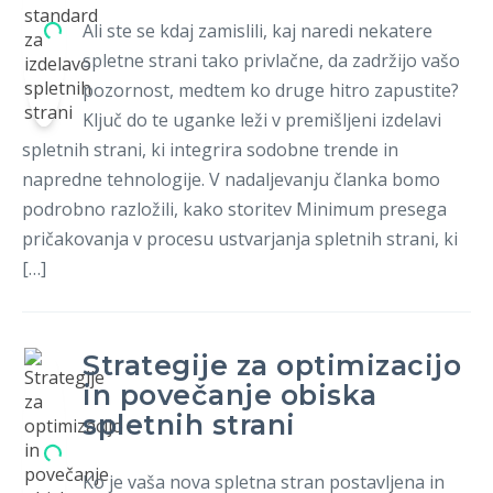
Ali ste se kdaj zamislili, kaj naredi nekatere
Registracija
spletne strani tako privlačne, da zadržijo vašo
pozornost, medtem ko druge hitro zapustite?
Ključ do te uganke leži v premišljeni izdelavi
spletnih strani, ki integrira sodobne trende in
napredne tehnologije. V nadaljevanju članka bomo
podrobno razložili, kako storitev Minimum presega
pričakovanja v procesu ustvarjanja spletnih strani, ki
[…]
Strategije za optimizacijo
in povečanje obiska
spletnih strani
Ko je vaša nova spletna stran postavljena in