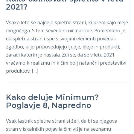
2021?
Vsako leto se najdejo spletne strani, ki premikajo meje
mogočega. S tem seveda ni nič narobe. Pomembno je,
da spletna stran uspe s svojimi elementi povedati
zgodbo, ki jo pripovedujejo ljudje, ideje in produkti,
zaradi katerih je nastala. Zdi se, da se v letu 2021
vračamo k realizmu in k čim bolj natančni predstavitvi
produktov. […]
Kako deluje Minimum?
Poglavje 8, Napredno
Vsak lastnik spletne strani si želi, da bi se njegova
stran v iskalnikih pojavila čim višje na seznamu