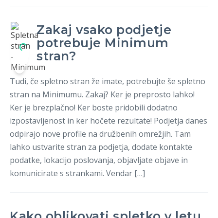
Zakaj vsako podjetje
potrebuje Minimum
stran?
Tudi, če spletno stran že imate, potrebujte še spletno
stran na Minimumu. Zakaj? Ker je preprosto lahko!
Ker je brezplačno! Ker boste pridobili dodatno
izpostavljenost in ker hočete rezultate! Podjetja danes
odpirajo nove profile na družbenih omrežjih. Tam
lahko ustvarite stran za podjetja, dodate kontakte
podatke, lokacijo poslovanja, objavljate objave in
komunicirate s strankami. Vendar […]
Kako oblikovati spletko v letu