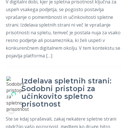
V digitalni dobi, kjer je spletna prisotnost ključna za
uspeh vsakega podjetja, se pogosto postavlja
vprašanje o pomembnosti in učinkovitosti spletne
strani. Izdelava spletnih strani ni več le vprašanje
prisotnosti na spletu, temveč je postala nuja za vsako
resno podjetje ali posameznika, ki želi uspeti v
konkurenčnem digitalnem okolju. V tem kontekstu se
pojavlja platforma […]
Izdelava spletnih strani:
Sodobni pristopi za
učinkovito spletno
prisotnost
Ste se kdaj spraševali, zakaj nekatere spletne strani
obdržijo vašo pozornost, medtem ko druge hitro