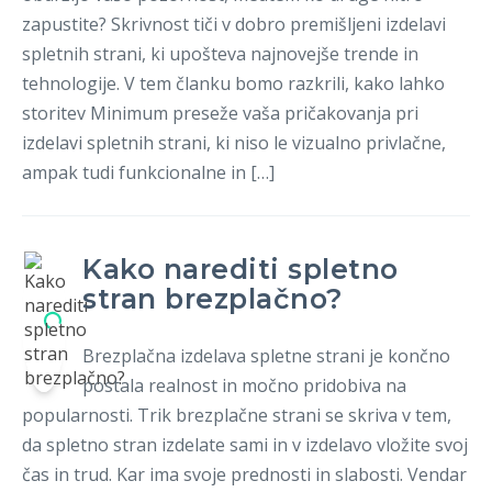
zapustite? Skrivnost tiči v dobro premišljeni izdelavi
spletnih strani, ki upošteva najnovejše trende in
tehnologije. V tem članku bomo razkrili, kako lahko
storitev Minimum preseže vaša pričakovanja pri
izdelavi spletnih strani, ki niso le vizualno privlačne,
ampak tudi funkcionalne in […]
Kako narediti spletno
stran brezplačno?
Brezplačna izdelava spletne strani je končno
postala realnost in močno pridobiva na
popularnosti. Trik brezplačne strani se skriva v tem,
da spletno stran izdelate sami in v izdelavo vložite svoj
čas in trud. Kar ima svoje prednosti in slabosti. Vendar