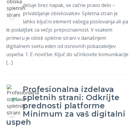
deluje brez napak, se začne pravo delo –
privabljanje obiskovalcev. Spletna stran je
lahko ključni element vašega poslovanja ali pa
le podaljšek za večjo prepoznavnost. V vsakem
primeru je obisk spletne strani v današnjem
digitalnem svetu eden od osnovnih pokazateljev
uspeha. 1. E-novičke: Ključ do učinkovite komunikacije
[…]
Profesionalna izdelava
spletnih strani: Odkrijte
prednosti platforme
Minimum za vaš digitalni
uspeh