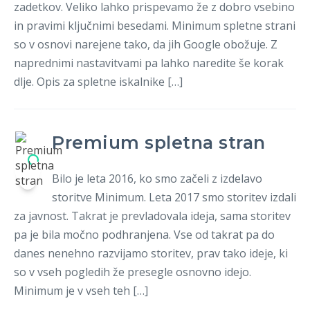
zadetkov. Veliko lahko prispevamo že z dobro vsebino
in pravimi ključnimi besedami. Minimum spletne strani
so v osnovi narejene tako, da jih Google obožuje. Z
naprednimi nastavitvami pa lahko naredite še korak
dlje. Opis za spletne iskalnike […]
Premium spletna stran
Bilo je leta 2016, ko smo začeli z izdelavo
storitve Minimum. Leta 2017 smo storitev izdali
za javnost. Takrat je prevladovala ideja, sama storitev
pa je bila močno podhranjena. Vse od takrat pa do
danes nenehno razvijamo storitev, prav tako ideje, ki
so v vseh pogledih že presegle osnovno idejo.
Minimum je v vseh teh […]